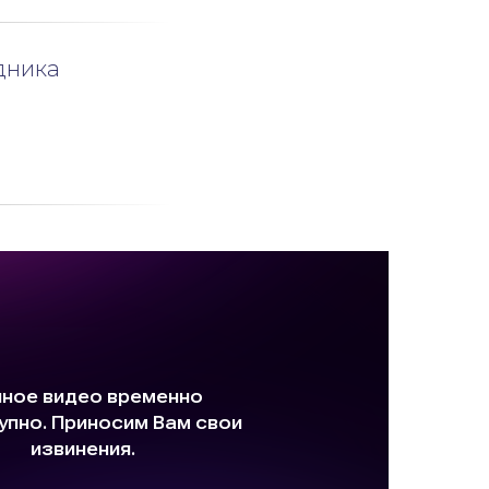
дника