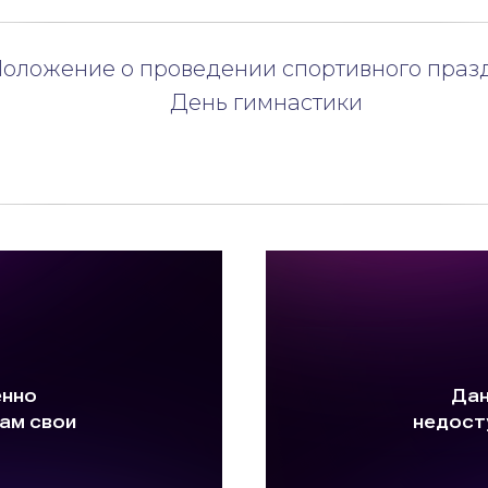
оложение о проведении спортивного праз
День гимнастики