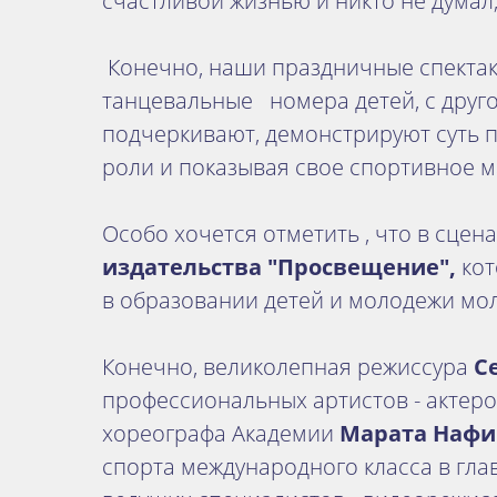
счастливой жизнью и никто не думал,
Конечно, наши праздничные спектак
танцевальные номера детей, с друго
подчеркивают, демонстрируют суть 
роли и показывая свое спортивное м
Особо хочется отметить , что в сце
издательства "Просвещение",
кот
в образовании детей и молодежи мо
Конечно, великолепная режиссура
С
профессиональных артистов - актер
хореографа Академии
Марата Нафи
спорта международного класса в глав