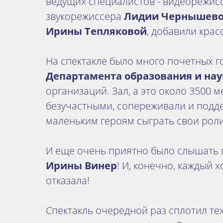
ведущих специалистов - видеорежис
звукорежиссера
Лидии Чернышев
Ирины Тепляковой
, добавили крас
На спектакле было много почетных г
Департамента образования и нау
организаций. Зал, а это около 3500 м
безучастными, сопереживали и подд
маленьким героям сыграть свои роли
И еще очень приятно было слышать 
Ирины Винер
! И, конечно, каждый 
отказала!
Спектакль очередной раз сплотил тех