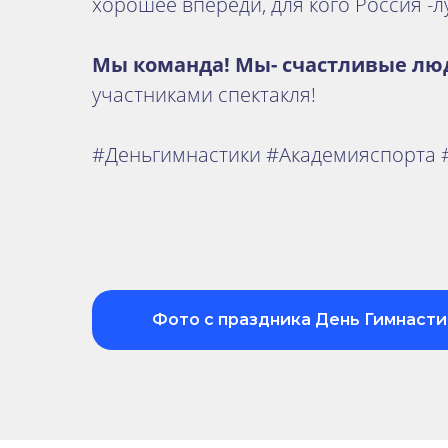
хорошее впереди, для кого Россия -л
Мы команда! Мы- счастливые лю
участниками спектакля!
#Деньгимнастики #Академияспорта
Фото с праздника День Гимнасти