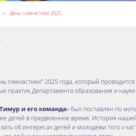
и
»
День гимнастики 2025
.
нь гимнастики" 2025 года, который проводитс
х практик Департамента образования и науки М
Тимур и его команда
» был поставлен по мо
, ее детей в предвоенное время. История наше
азать об интересах детей и молодежи того сча