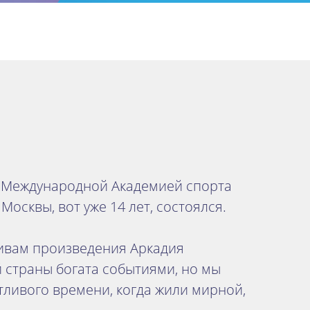
я Международной Академией спорта
осквы, вот уже 14 лет, состоялся.
тивам произведения Аркадия
й страны богата событиями, но мы
стливого времени, когда жили мирной,