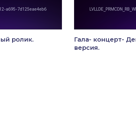
ный ролик.
Гала- концерт- Де
версия.