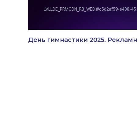
День гимнастики 2025. Реклам
©
Copyright 2023
Академия Ирины Винер