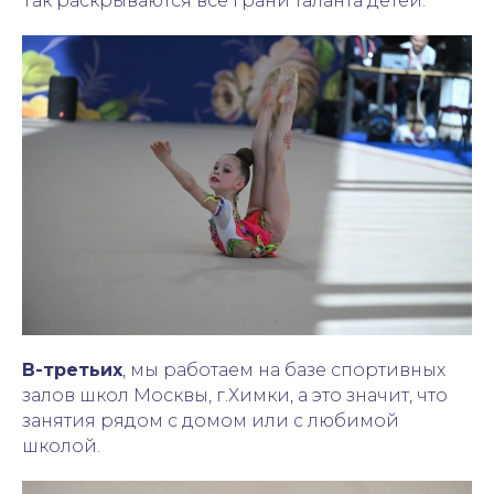
Так раскрываются все грани таланта детей.
В-третьих
, мы работаем на базе спортивных
залов школ Москвы, г.Химки, а это значит, что
занятия рядом с домом или с любимой
школой.