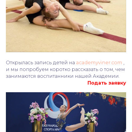
Открылась запись детей на
academyviner.com
,
и мы попробуем коротко рассказать о том, чем
занимаются воспитанники нашей Академии.
Подать заявку