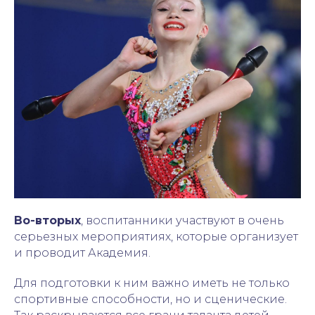
Во-вторых
, воспитанники участвуют в очень
серьезных мероприятиях, которые организует
и проводит Академия.
Для подготовки к ним важно иметь не только
спортивные способности, но и сценические.