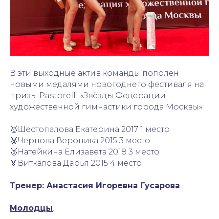
В эти выходные актив команды пополен
новыми медалями новогоднего фестиваля на
призы Pastorelli «Звёзды Федерации
художественной гимнастики города Москвы»:
🥇Шестопалова Екатерина 2017 1 место
🥉Чернова Вероника 2015 3 место
🥉Натейкина Елизавета 2018 3 место
🏅Виткалова Дарья 2015 4 место
Тренер: Анастасия Игоревна Гусарова
Молодцы
!