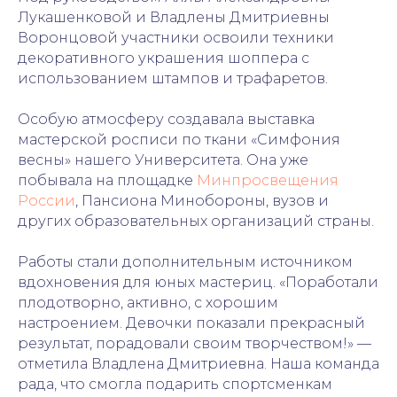
Лукашенковой и Владлены Дмитриевны
Воронцовой участники освоили техники
декоративного украшения шоппера с
использованием штампов и трафаретов.
Особую атмосферу создавала выставка
мастерской росписи по ткани «Симфония
весны» нашего Университета. Она уже
побывала на площадке
Минпросвещения
России
, Пансиона Минобороны, вузов и
других образовательных организаций страны.
Работы стали дополнительным источником
вдохновения для юных мастериц. «Поработали
плодотворно, активно, с хорошим
настроением. Девочки показали прекрасный
результат, порадовали своим творчеством!» —
отметила Владлена Дмитриевна. Наша команда
рада, что смогла подарить спортсменкам