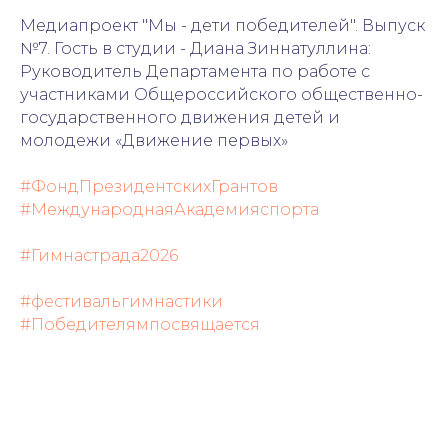
Медиапроект "Мы - дети победителей". Выпуск
№7. Гость в студии - Диана Зиннатуллина:
Руководитель Департамента по работе с
участниками Общероссийского общественно-
государственного движения детей и
молодежи «Движение первых»
#ФондПрезидентскихГрантов
#МеждународнаяАкадемияспорта
#Гимнастрада2026
#фестивальгимнастики
#Победителямпосвящается